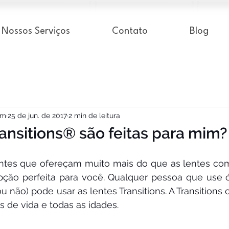
Nossos Serviços
Contato
Blog
om
25 de jun. de 2017
2 min de leitura
ransitions® são feitas para mim?
ntes que ofereçam muito mais do que as lentes comu
opção perfeita para você. Qualquer pessoa que use 
ou não) pode usar as lentes Transitions. A Transitions
s de vida e todas as idades.