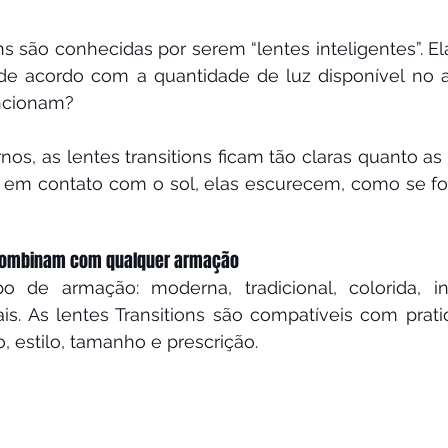
ns são conhecidas por serem “lentes inteligentes”. El
 de acordo com a quantidade de luz disponível no a
ncionam?
os, as lentes transitions ficam tão claras quanto as 
 em contato com o sol, elas escurecem, como se fo
s combinam com qualquer armação
o de armação: moderna, tradicional, colorida, inf
ais. As lentes Transitions são compatíveis com prat
, estilo, tamanho e prescrição.