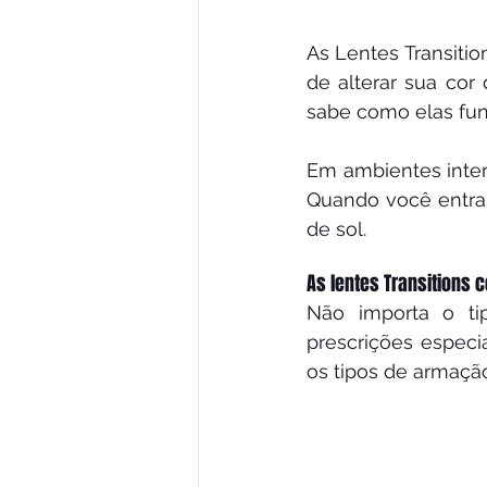
As Lentes Transitio
de alterar sua cor
sabe como elas fu
Em ambientes intern
Quando você entra
de sol.
As lentes Transition
Não importa o tip
prescrições especi
os tipos de armação