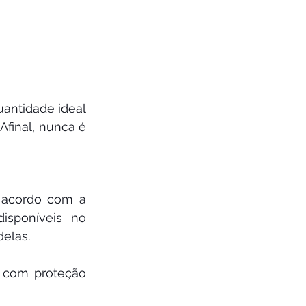
antidade ideal 
Afinal, nunca é 
acordo com a 
isponíveis no 
elas.
 com proteção 