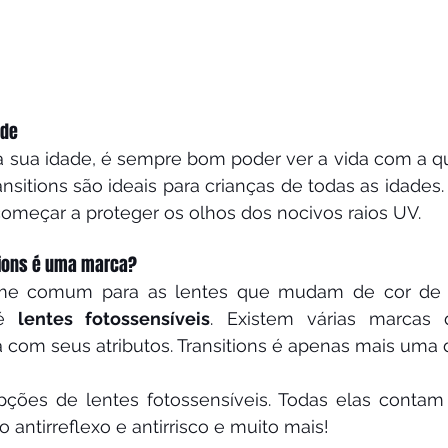
ade
a sua idade, é sempre bom poder ver a vida com a qu
ansitions são ideais para crianças de todas as idades. 
omeçar a proteger os olhos dos nocivos raios UV.
tions é uma marca?
me comum para as lentes que mudam de cor de 
é 
lentes fotossensíveis
. Existem várias marcas d
com seus atributos. Transitions é apenas mais uma d
ções de lentes fotossensíveis. Todas elas contam
 antirreflexo e antirrisco e muito mais!