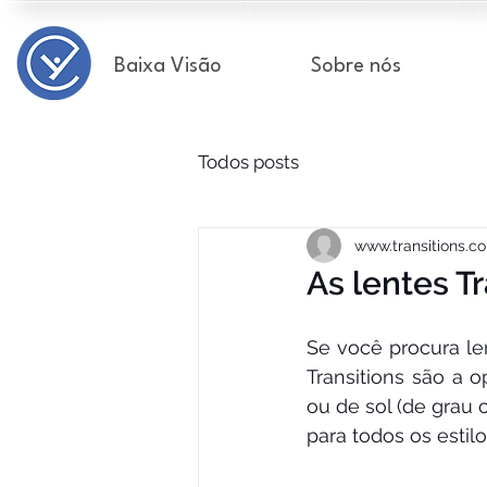
Baixa Visão
Sobre nós
Todos posts
www.transitions.c
As lentes T
Se você procura le
Transitions são a 
ou de sol (de grau 
para todos os estilo