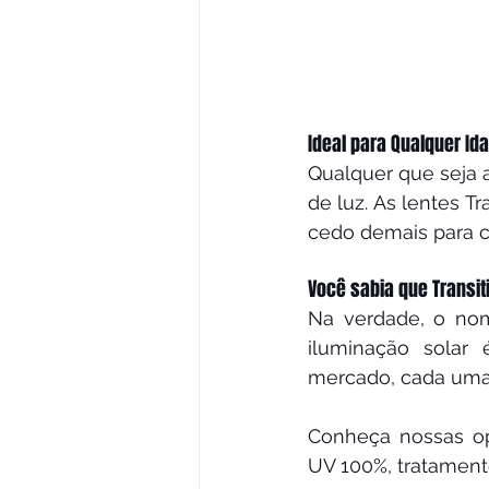
Ideal para Qualquer Id
Qualquer que seja 
de luz. As lentes Tr
cedo demais para c
Você sabia que Transi
Na verdade, o no
iluminação solar 
mercado, cada uma 
Conheça nossas op
UV 100%, tratamento