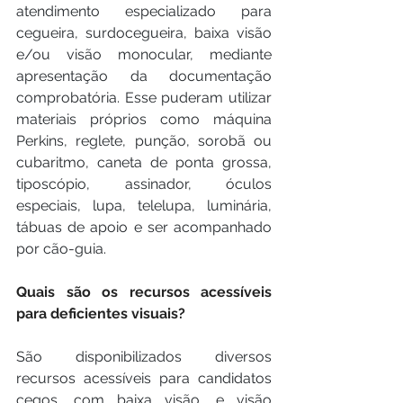
atendimento especializado para 
cegueira, surdocegueira, baixa visão 
e/ou visão monocular, mediante 
apresentação da documentação 
comprobatória. Esse puderam utilizar 
materiais próprios como máquina 
Perkins, reglete, punção, sorobã ou 
cubaritmo, caneta de ponta grossa, 
tiposcópio, assinador, óculos 
especiais, lupa, telelupa, luminária, 
tábuas de apoio e ser acompanhado 
por cão-guia.
Quais são os recursos acessíveis 
para deficientes visuais?
São disponibilizados diversos 
recursos acessíveis para candidatos 
cegos, com baixa visão, e visão 