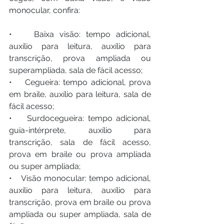
monocular, confira:
•    Baixa visão: tempo adicional, 
auxílio para leitura, auxílio para 
transcrição, prova ampliada ou 
superampliada, sala de fácil acesso;
•    Cegueira: tempo adicional, prova 
em braile, auxílio para leitura, sala de 
fácil acesso;
•    Surdocegueira: tempo adicional, 
guia-intérprete, auxílio para 
transcrição, sala de fácil acesso, 
prova em braile ou prova ampliada 
ou super ampliada;
•    Visão monocular: tempo adicional, 
auxílio para leitura, auxílio para 
transcrição, prova em braile ou prova 
ampliada ou super ampliada, sala de 