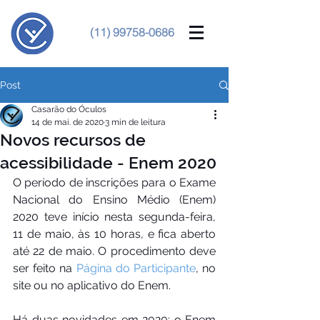
(11) 99758-0686
Post
Casarão do Óculos
14 de mai. de 2020
3 min de leitura
Novos recursos de
acessibilidade - Enem 2020
O período de inscrições para o Exame 
Nacional do Ensino Médio (Enem) 
2020 teve início nesta segunda-feira, 
11 de maio, às 10 horas, e fica aberto 
até 22 de maio. O procedimento deve 
ser feito na 
Página do Participante
, no 
site ou no aplicativo do Enem.
Há duas novidades em 2020: o Enem 