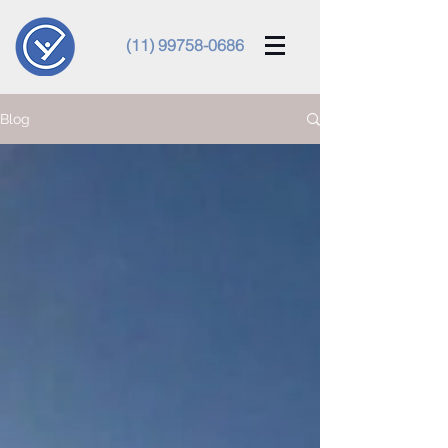
(11) 99758-0686
Blog