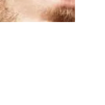
Casarão do Óculos
10 de jul. de 2017
2 min de leitura