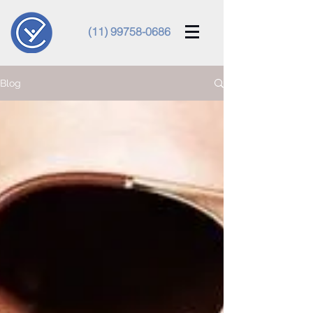
(11) 99758-0686
Blog