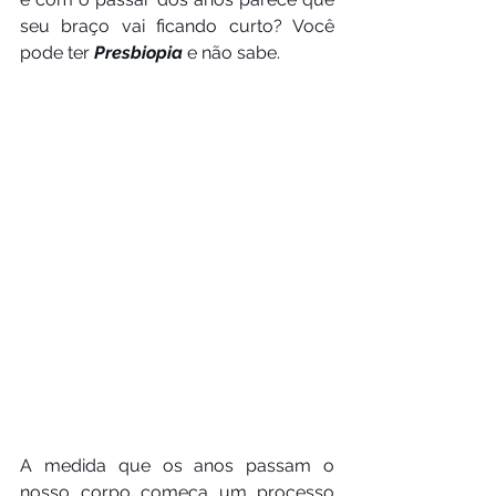
seu braço vai ficando curto? Você 
pode ter 
Presbiopia
 e não sabe.
A medida que os anos passam o 
nosso corpo começa um processo 