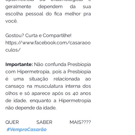
geralmente dependem da sua 
escolha pessoal do fica melhor pra 
você.
Gostou? Curta e Compartilhe!
https://www.facebook.com/casaraoo
culos/
Importante: 
Não confunda Presbiopia 
com Hipermetropia, pois a Presbiopia 
é uma situação relacionada ao 
cansaço na musculatura interna dos 
olhos e só aparece após os 40 anos 
de idade, enquanto a Hipermetropia 
não depende da idade.
QUER SABER MAIS????
#VemproCasarão