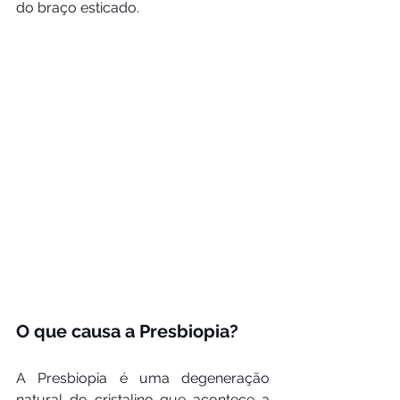
do braço esticado.
O que causa a Presbiopia?
A Presbiopia é uma degeneração 
natural do cristalino que acontece a 