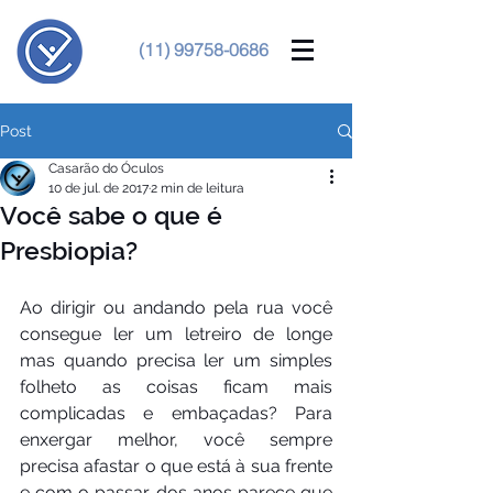
(11) 99758-0686
Post
Casarão do Óculos
10 de jul. de 2017
2 min de leitura
Você sabe o que é
Presbiopia?
Ao dirigir ou andando pela rua você 
consegue ler um letreiro de longe 
mas quando precisa ler um simples 
folheto as coisas ficam mais 
complicadas e embaçadas? Para 
enxergar melhor, você sempre 
precisa afastar o que está à sua frente 
e com o passar dos anos parece que 