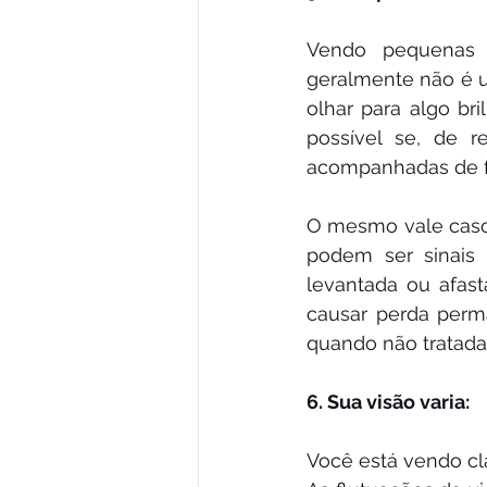
Vendo pequenas 
geralmente não é 
olhar para algo br
possível se, de 
acompanhadas de fl
O mesmo vale caso 
podem ser sinais 
levantada ou afas
causar perda perm
quando não tratada.
6. Sua visão varia:
Você está vendo c