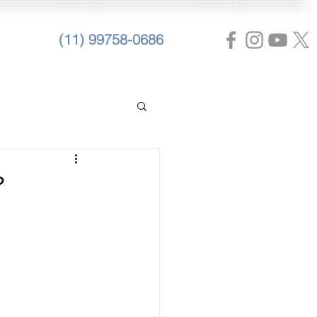
(11) 99758-0686
?