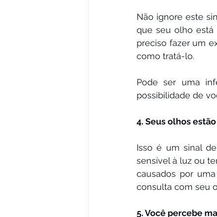
Não ignore este si
que seu olho está
preciso fazer um e
como tratá-lo.
Pode ser uma inf
possibilidade de vo
4. Seus olhos estã
Isso é um sinal de
sensível à luz ou t
causados por uma 
consulta com seu of
5. Você percebe ma