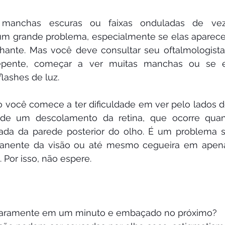
manchas escuras ou faixas onduladas de ve
um grande problema, especialmente se elas aparece
ilhante. Mas você deve consultar seu oftalmologista
repente, começar a ver muitas manchas ou se el
ashes de luz.
você comece a ter dificuldade em ver pelo lados do
de um descolamento da retina, que ocorre quand
tada da parede posterior do olho. É um problema s
anente da visão ou até mesmo cegueira em apenas
 Por isso, não espere.
laramente em um minuto e embaçado no próximo?