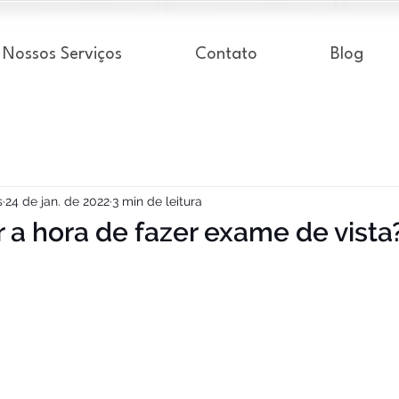
Nossos Serviços
Contato
Blog
s
24 de jan. de 2022
3 min de leitura
a hora de fazer exame de vista