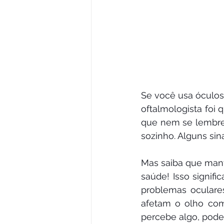
Se você usa óculos 
oftalmologista foi
que nem se lembre. 
sozinho. Alguns sin
Mas saiba que mant
saúde! Isso signifi
problemas oculare
afetam o olho co
percebe algo, pode