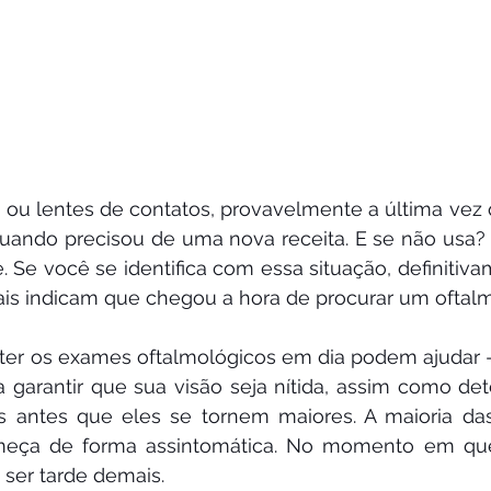
ou lentes de contatos, provavelmente a última vez q
 quando precisou de uma nova receita. E se não usa?
Se você se identifica com essa situação, definitiva
ais indicam que chegou a hora de procurar um oftalm
er os exames oftalmológicos em dia podem ajudar – 
ca garantir que sua visão seja nítida, assim como dete
s antes que eles se tornem maiores. A maioria da
meça de forma assintomática. No momento em que
 ser tarde demais.