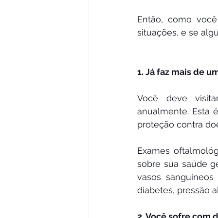
Então, como você 
situações, e se al
1. Já faz mais de 
Você deve visita
anualmente. Esta 
proteção contra do
Exames oftalmológ
sobre sua saúde ge
vasos sanguíneos
diabetes, pressão a
2. Você sofre com 