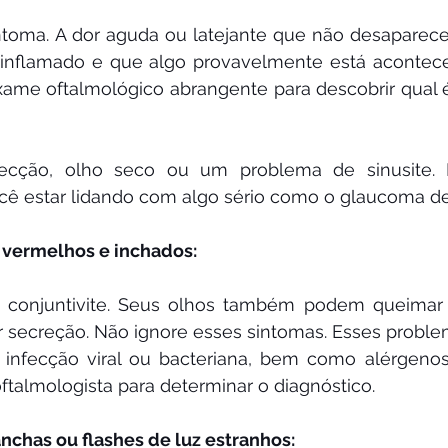
ntoma. A dor aguda ou latejante que não desaparece
 inflamado e que algo provavelmente está acontece
xame oftalmológico abrangente para descobrir qual 
ecção, olho seco ou um problema de sinusite.
cê estar lidando com algo sério como o glaucoma de 
o vermelhos e inchados:
 conjuntivite. Seus olhos também podem queimar ou
er secreção. Não ignore esses sintomas. Esses probl
infecção viral ou bacteriana, bem como alérgeno
talmologista para determinar o diagnóstico.
nchas ou flashes de luz estranhos: