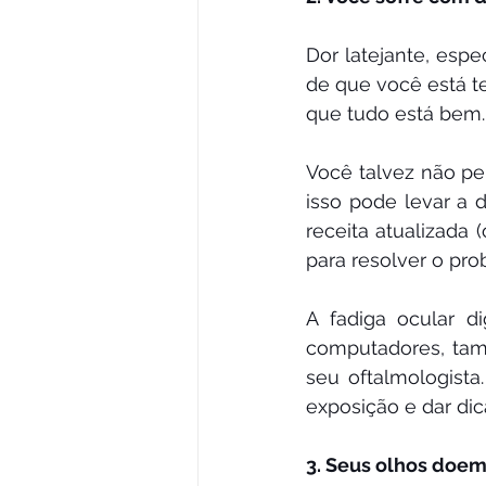
Dor latejante, espe
de que você está t
que tudo está bem.
Você talvez não p
isso pode levar a 
receita atualizada 
para resolver o pro
A fadiga ocular d
computadores, tam
seu oftalmologista
exposição e dar dica
3. Seus olhos doem