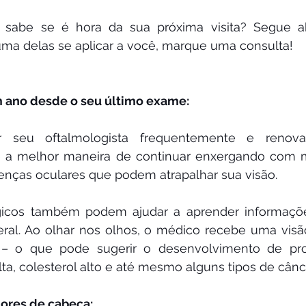
sabe se é hora da sua próxima visita? Segue ab
guma delas se aplicar a você, marque uma consulta!
um ano desde o seu último exame:
r seu oftalmologista frequentemente e renov
é a melhor maneira de continuar enxergando com ma
enças oculares que podem atrapalhar sua visão.
icos também podem ajudar a aprender informaçõe
ral. Ao olhar nos olhos, o médico recebe uma visão
 – o que pode sugerir o desenvolvimento de pr
lta, colesterol alto e até mesmo alguns tipos de cânc
dores de cabeça: