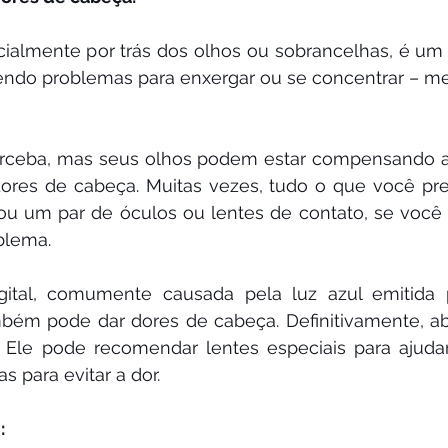
cialmente por trás dos olhos ou sobrancelhas, é um s
endo problemas para enxergar ou se concentrar – m
erceba, mas seus olhos podem estar compensando al
dores de cabeça. Muitas vezes, tudo o que você pre
(ou um par de óculos ou lentes de contato, se você 
blema.
igital, comumente causada pela luz azul emitida p
bém pode dar dores de cabeça. Definitivamente, ab
. Ele pode recomendar lentes especiais para ajudar
s para evitar a dor.
: