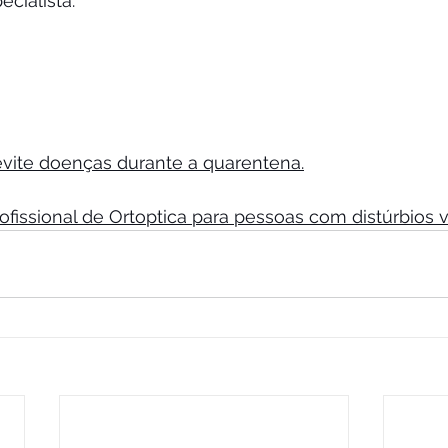
ecialista.
evite doenças durante a quarentena.
ofissional de Ortoptica para pessoas com distúrbios v