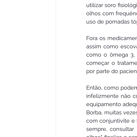
utilizar soro fisio
olhos com frequênci
uso de pomadas tóp
Fora os medicament
assim como escovam
como o ômega 3, 
começar o tratame
por parte do pacien
Então, como podemo
infelizmente não c
equipamento adequa
Borba, muitas vezes
com conjuntivite e 
sempre, consultar