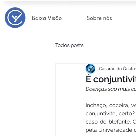
Baixa Visão
Sobre nós
Todos posts
Casarão do Óculo
É conjuntivi
Doenças são mais c
Inchaço, coceira, 
conjuntivite, cer
caso de blefarite. 
pela Universidade da