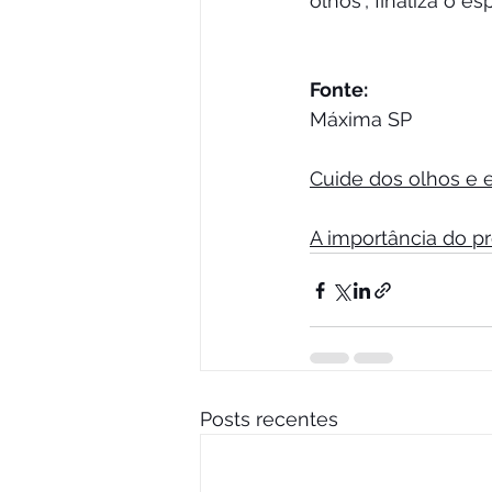
olhos", finaliza o esp
Fonte:
Máxima SP
Cuide dos olhos e 
A importância do pr
Posts recentes