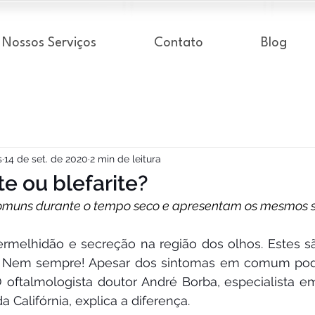
Nossos Serviços
Contato
Blog
s
14 de set. de 2020
2 min de leitura
te ou blefarite?
omuns durante o tempo seco e apresentam os mesmos s
vermelhidão e secreção na região dos olhos. Estes s
to? Nem sempre! Apesar dos sintomas em comum po
O oftalmologista doutor André Borba, especialista em
 Califórnia, explica a diferença.