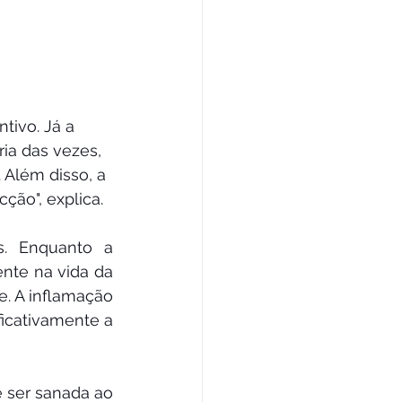
tivo. Já a 
ria das vezes, 
Além disso, a 
ção", explica.
. Enquanto a 
ente na vida da 
. A inflamação 
ficativamente a 
 ser sanada ao 