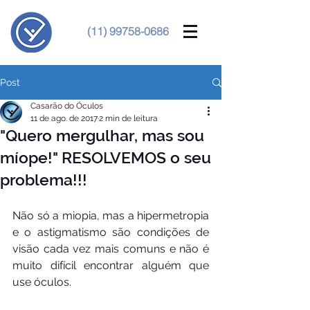
(11) 99758-0686
Post
Casarão do Óculos
11 de ago. de 2017
2 min de leitura
"Quero mergulhar, mas sou
míope!" RESOLVEMOS o seu
problema!!!
Não só a miopia, mas a hipermetropia 
e o astigmatismo são condições de 
visão cada vez mais comuns e não é 
muito difícil encontrar alguém que 
use óculos. 