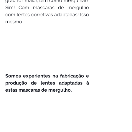
grau for maior, tem como mergulhar? 
Sim! Com máscaras de mergulho 
com lentes corretivas adaptadas! Isso 
mesmo.  
Somos experientes na fabricação e 
produção de lentes adaptadas à 
estas mascaras de mergulho.